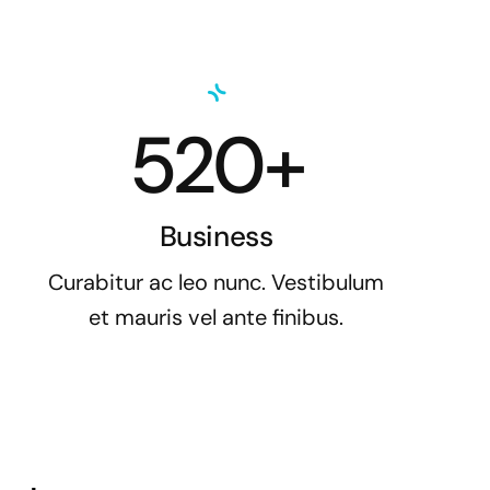
520+
Business
Curabitur ac leo nunc. Vestibulum
et mauris vel ante finibus.