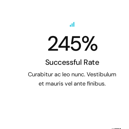
245%
Successful Rate
Curabitur ac leo nunc. Vestibulum
et mauris vel ante finibus.