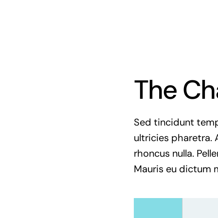
The Ch
Sed tincidunt tempo
ultricies pharetra. 
rhoncus nulla. Pell
Mauris eu dictum mi