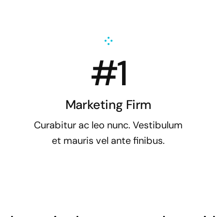
#1
Marketing Firm
Curabitur ac leo nunc. Vestibulum
et mauris vel ante finibus.