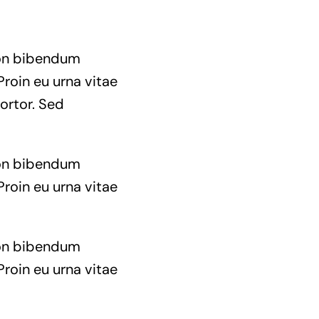
 non bibendum
Proin eu urna vitae
ortor. Sed
 non bibendum
Proin eu urna vitae
 non bibendum
Proin eu urna vitae