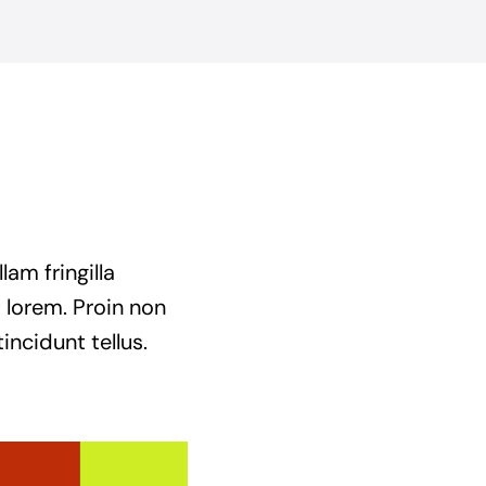
am fringilla
t lorem. Proin non
incidunt tellus.