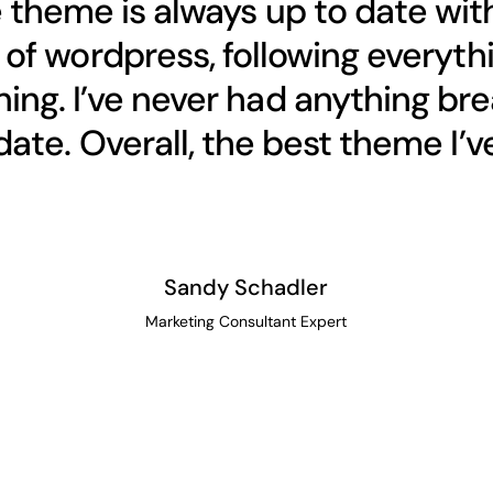
 theme is always up to date wit
of wordpress, following everythi
ing. I’ve never had anything bre
ate. Overall, the best theme I’ve
Sandy Schadler
Marketing Consultant Expert