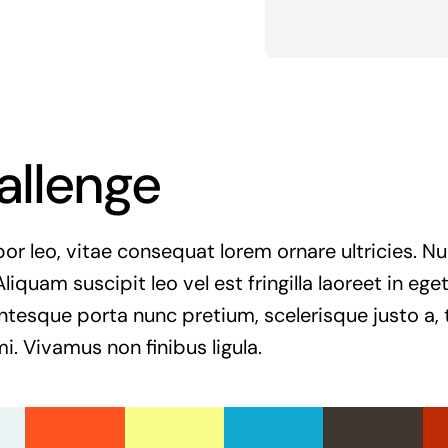
allenge
r leo, vitae consequat lorem ornare ultricies. Null
Aliquam suscipit leo vel est fringilla laoreet in ege
entesque porta nunc pretium, scelerisque justo a, t
. Vivamus non finibus ligula.